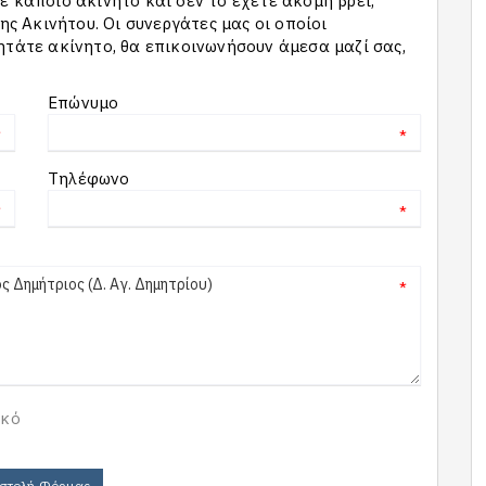
 κάποιο ακίνητο και δεν το έχετε ακόμη βρει,
 Ακινήτου. Οι συνεργάτες μας οι οποίοι
ητάτε ακίνητο, θα επικοινωνήσουν άμεσα μαζί σας,
Επώνυμο
*
*
Τηλέφωνο
*
*
*
ικό
στολή Φόρμας