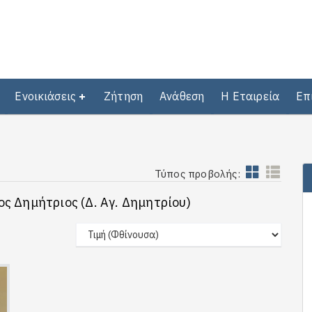
Ενοικιάσεις
Ζήτηση
Ανάθεση
Η Εταιρεία
Επ
Τύπος προβολής:
ος Δημήτριος (Δ. Αγ. Δημητρίου)