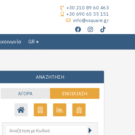
+30 210 89 60 463
+30 690 65 55 151
info@vsquare.gr
ικοινωνία
GR
ΑΝΑΖΉΤΗΣΗ
ΑΓΟΡΆ
ΕΝΟΙΚΊΑΣΗ