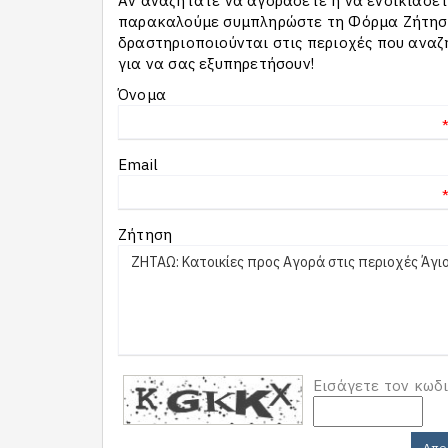
Αν αναζητάτε να αγοράσετε ή να ενοικιάσετε
παρακαλούμε συμπληρώστε τη Φόρμα Ζήτησης
δραστηριοποιούνται στις περιοχές που αναζ
για να σας εξυπηρετήσουν!
Όνομα
Email
Ζήτηση
Εισάγετε τον κωδ
Απο