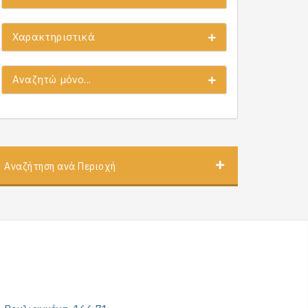
Χαρακτηριστικά
Αναζητώ μόνο...
Αναζήτηση ανά Περιοχή