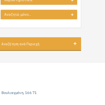
Αναζητώ μόνο...
Αναζήτηση ανά Περιοχή
, Βουλιαγμένη, 166 71