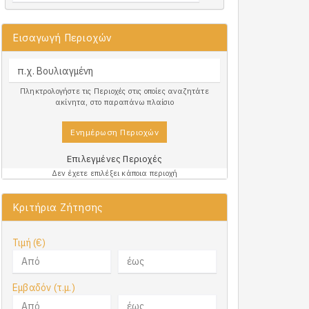
Εισαγωγή Περιοχών
Πληκτρολογήστε τις Περιοχές στις οποίες αναζητάτε
ακίνητα, στο παραπάνω πλαίσιο
Ενημέρωση Περιοχών
Επιλεγμένες Περιοχές
Δεν έχετε επιλέξει κάποια περιοχή
Κριτήρια Ζήτησης
Τιμή (€)
Εμβαδόν (τ.μ.)