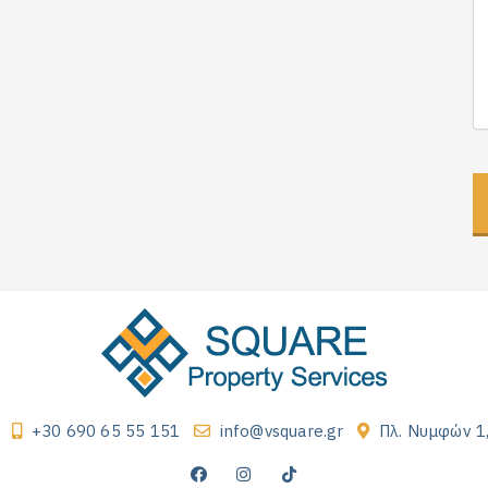
+30 690 65 55 151
info@vsquare.gr
Πλ. Νυμφών 1