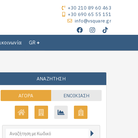
+30 210 89 60 463
+30 690 65 55 151
info@vsquare.gr
ικοινωνία
GR
ΑΝΑΖΉΤΗΣΗ
ΑΓΟΡΆ
ΕΝΟΙΚΊΑΣΗ