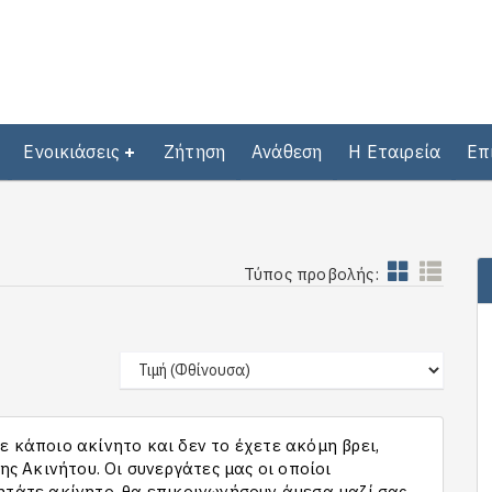
Ενοικιάσεις
Ζήτηση
Ανάθεση
Η Εταιρεία
Επ
Τύπος προβολής:
 κάποιο ακίνητο και δεν το έχετε ακόμη βρει,
 Ακινήτου. Οι συνεργάτες μας οι οποίοι
ητάτε ακίνητο, θα επικοινωνήσουν άμεσα μαζί σας,