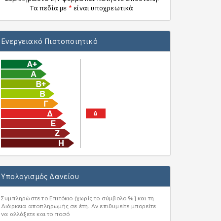
Τα πεδία με
*
είναι υποχρεωτικά
Ενεργειακό Πιστοποιητικό
Δ
Υπολογισμός Δανείου
Συμπληρώστε το Επιτόκιο (χωρίς το σύμβολο %} και τη
Διάρκεια αποπληρωμής σε έτη. Αν επιθυμείτε μπορείτε
να αλλάξετε και το ποσό