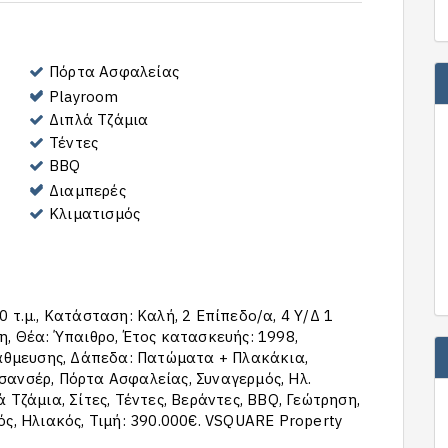
Πόρτα Ασφαλείας
Playroom
Διπλά Τζάμια
Τέντες
BBQ
Διαμπερές
Κλιματισμός
 τ.μ., Κατάσταση: Καλή, 2 Επίπεδο/α, 4 Υ/Δ 1
η, Θέα: Ύπαιθρο, Έτος κατασκευής: 1998,
τάθμευσης, Δάπεδα: Πατώματα + Πλακάκια,
σανσέρ, Πόρτα Ασφαλείας, Συναγερμός, Ηλ.
 Τζάμια, Σίτες, Τέντες, Βεράντες, BBQ, Γεώτρηση,
ός, Ηλιακός, Τιμή: 390.000€. VSQUARE Property