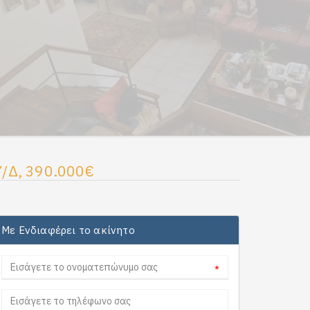
Υ/Δ, 390.000€
Με Ενδιαφέρει το ακίνητο
*