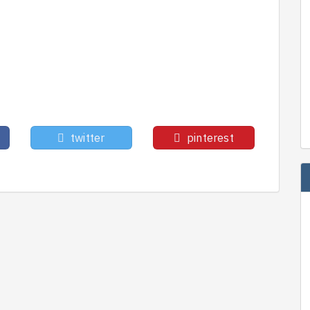
twitter
pinterest