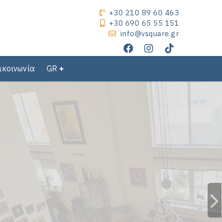
+30 210 89 60 463
+30 690 65 55 151
info@vsquare.gr
ικοινωνία
GR