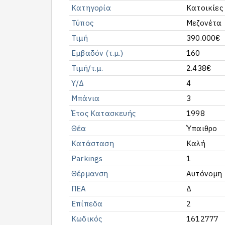
Κατηγορία
Κατοικίες
Τύπος
Μεζονέτα
Τιμή
390.000€
Εμβαδόν (τ.μ.)
160
Τιμή/τ.μ.
2.438€
Υ/Δ
4
Μπάνια
3
Έτος Κατασκευής
1998
Θέα
Ύπαιθρο
Κατάσταση
Καλή
Parkings
1
Θέρμανση
Αυτόνομη
ΠΕΑ
Δ
Επίπεδα
2
Κωδικός
1612777