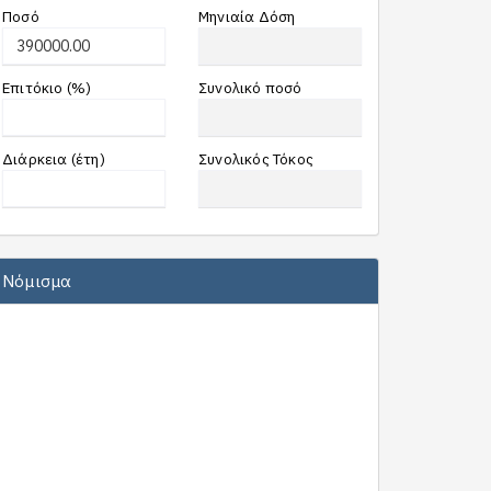
Ποσό
Μηνιαία Δόση
Επιτόκιο (%)
Συνολικό ποσό
Διάρκεια (έτη)
Συνολικός Τόκος
Νόμισμα