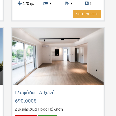
170τμ.
3
3
1
ΛΕΠΤΟΜΕΡΕΙΕΣ
Γλυφάδα - Αιξωνή
690.000€
Διαμέρισμα
Προς Πώληση