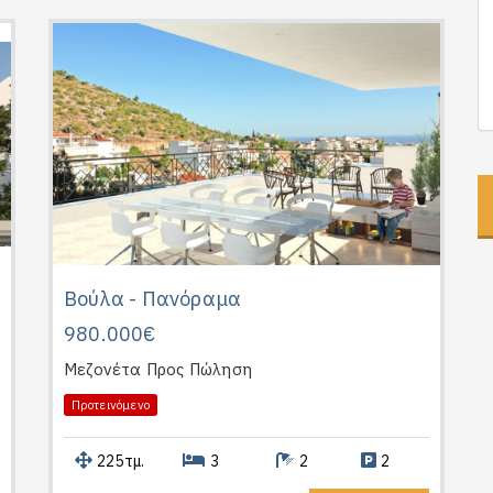
Βούλα - Πανόραμα
980.000€
Μεζονέτα
Προς Πώληση
Προτεινόμενο
225τμ.
3
2
2