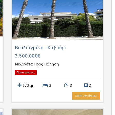
Βουλιαγμένη - Καβούρι
3.500.000€
Μεζονέτα
Προς Πώληση
Προτεινόμενο
170τμ.
3
3
2
ΛΕΠΤΟΜΕΡΕΙΕΣ