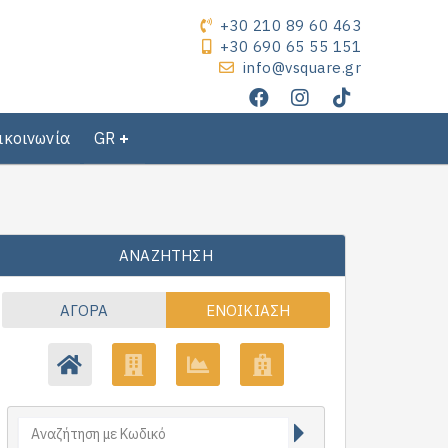
+30 210 89 60 463
+30 690 65 55 151
info@vsquare.gr
ικοινωνία
GR
ΑΝΑΖΉΤΗΣΗ
ΑΓΟΡΆ
ΕΝΟΙΚΊΑΣΗ