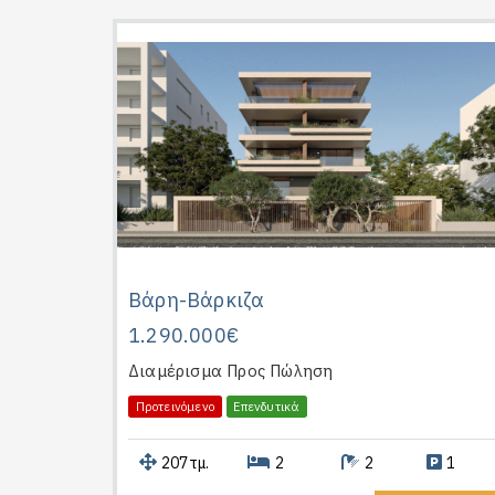
Βάρη-Βάρκιζα
1.290.000€
Διαμέρισμα
Προς Πώληση
Προτεινόμενο
Επενδυτικά
207τμ.
2
2
1