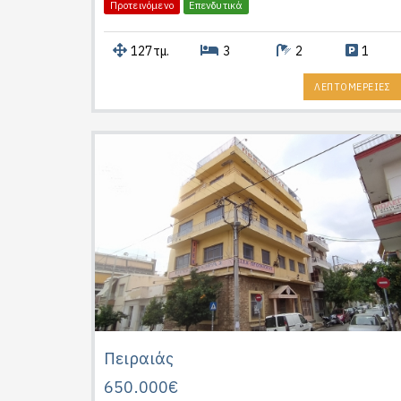
Προτεινόμενο
Επενδυτικά
127τμ.
3
2
1
ΛΕΠΤΟΜΕΡΕΙΕΣ
Πειραιάς
650.000€