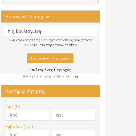
Εισαγωγή Περιοχών
Πληκτρολογήστε τις Περιοχές στις οποίες αναζητάτε
ακίνητα, στο παραπάνω πλαίσιο
Ενημέρωση Περιοχών
Επιλεγμένες Περιοχές
Δεν έχετε επιλέξει κάποια περιοχή
Κριτήρια Ζήτησης
Τιμή (€)
Εμβαδόν (τ.μ.)