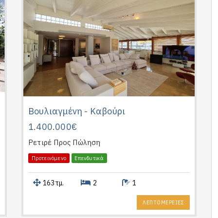
Βουλιαγμένη - Καβούρι
1.400.000€
Ρετιρέ
Προς Πώληση
Προτεινόμενο
Επενδυτικά
163τμ.
2
1
ΛΕΠΤΟΜΕΡΕΙΕΣ