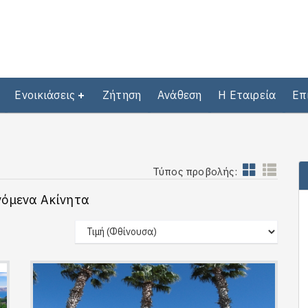
Ενοικιάσεις
Ζήτηση
Ανάθεση
Η Εταιρεία
Επ
Τύπος προβολής:
νόμενα Ακίνητα