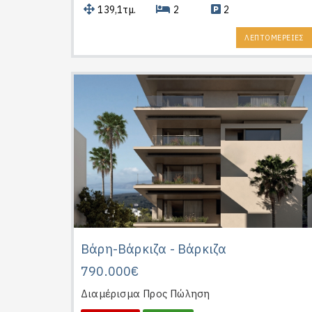
139,1τμ.
2
2
ΛΕΠΤΟΜΕΡΕΙΕΣ
Βάρη-Βάρκιζα - Βάρκιζα
790.000€
Διαμέρισμα
Προς Πώληση