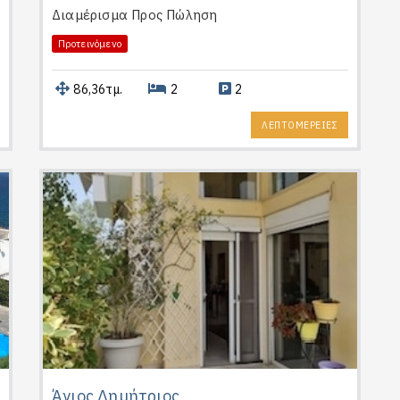
Διαμέρισμα
Προς Πώληση
Προτεινόμενο
86,36τμ.
2
2
ΛΕΠΤΟΜΕΡΕΙΕΣ
Άγιος Δημήτριος