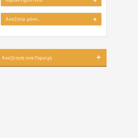
Αναζητώ μόνο...
Αναζήτηση ανά Περιοχή