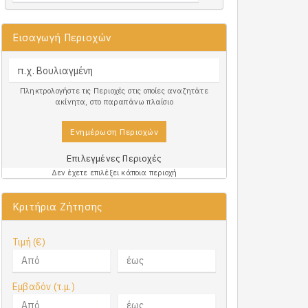
Εισαγωγή Περιοχών
Πληκτρολογήστε τις Περιοχές στις οποίες αναζητάτε
ακίνητα, στο παραπάνω πλαίσιο
Ενημέρωση Περιοχών
Επιλεγμένες Περιοχές
Δεν έχετε επιλέξει κάποια περιοχή
Κριτήρια Ζήτησης
Τιμή (€)
Εμβαδόν (τ.μ.)