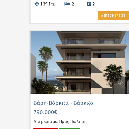
139,1τμ.
2
2
ΛΕΠΤΟΜΕΡΕΙΕΣ
Βάρη-Βάρκιζα - Βάρκιζα
790.000€
Διαμέρισμα
Προς Πώληση