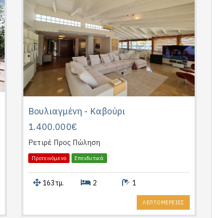
Βουλιαγμένη - Καβούρι
1.400.000€
Ρετιρέ
Προς Πώληση
Προτεινόμενο
Επενδυτικά
163τμ.
2
1
ΛΕΠΤΟΜΕΡΕΙΕΣ