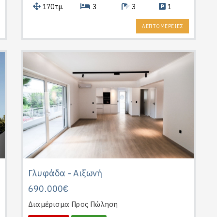
170τμ.
3
3
1
ΛΕΠΤΟΜΕΡΕΙΕΣ
Γλυφάδα - Αιξωνή
690.000€
Διαμέρισμα
Προς Πώληση