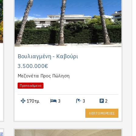
Βουλιαγμένη - Καβούρι
3.500.000€
Μεζονέτα
Προς Πώληση
Προτεινόμενο
170τμ.
3
3
2
ΛΕΠΤΟΜΕΡΕΙΕΣ