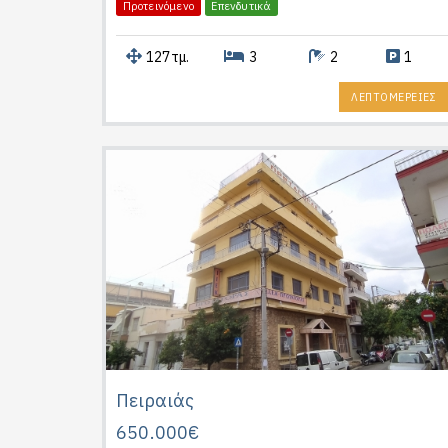
Προτεινόμενο
Επενδυτικά
127τμ.
3
2
1
ΛΕΠΤΟΜΕΡΕΙΕΣ
Πειραιάς
650.000€