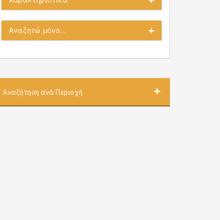
Αναζητώ μόνο...
Αναζήτηση ανά Περιοχή