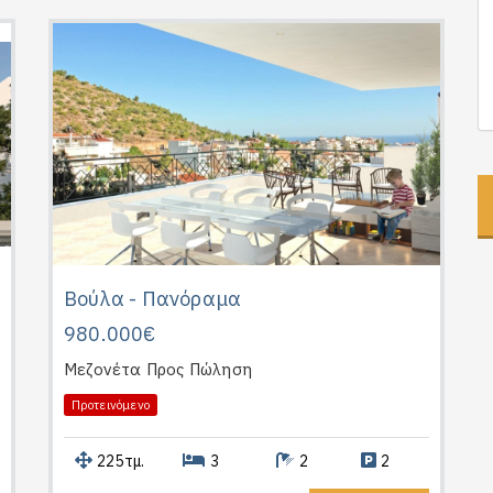
Βούλα - Πανόραμα
980.000€
Μεζονέτα
Προς Πώληση
Προτεινόμενο
225τμ.
3
2
2