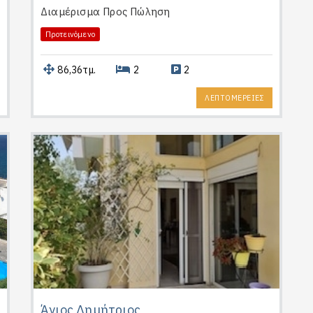
Διαμέρισμα
Προς Πώληση
Προτεινόμενο
86,36τμ.
2
2
ΛΕΠΤΟΜΕΡΕΙΕΣ
Άγιος Δημήτριος