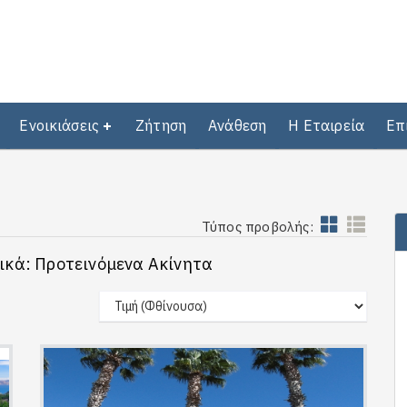
Ενοικιάσεις
Ζήτηση
Ανάθεση
Η Εταιρεία
Επ
Τύπος προβολής:
ικά: Προτεινόμενα Ακίνητα