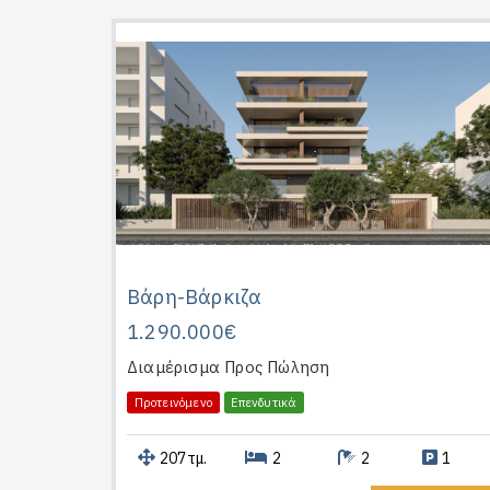
Βάρη-Βάρκιζα
1.290.000€
Διαμέρισμα
Προς Πώληση
Προτεινόμενο
Επενδυτικά
207τμ.
2
2
1