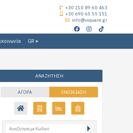
+30 210 89 60 463
+30 690 65 55 151
info@vsquare.gr
ικοινωνία
GR
ΑΝΑΖΉΤΗΣΗ
ΑΓΟΡΆ
ΕΝΟΙΚΊΑΣΗ