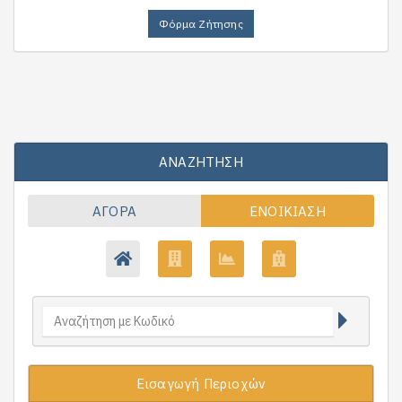
Φόρμα Ζήτησης
ΑΝΑΖΉΤΗΣΗ
ΑΓΟΡΆ
ΕΝΟΙΚΊΑΣΗ
Εισαγωγή Περιοχών