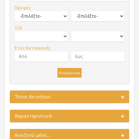
Όροφος
Υ/Δ
Έτος Κατασκευής
Ενημέρωση
Τύποι Ακινήτων
Χαρακτηριστικά
Αναζητώ μόνο...