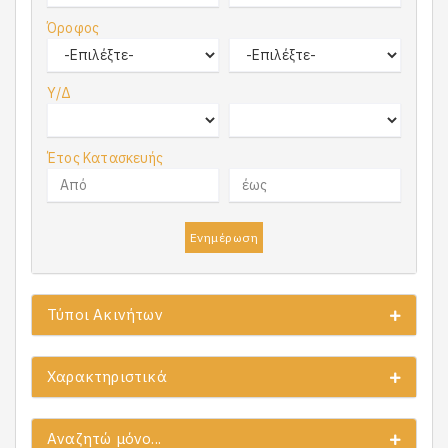
Όροφος
Υ/Δ
Έτος Κατασκευής
Ενημέρωση
Τύποι Ακινήτων
Χαρακτηριστικά
Αναζητώ μόνο...