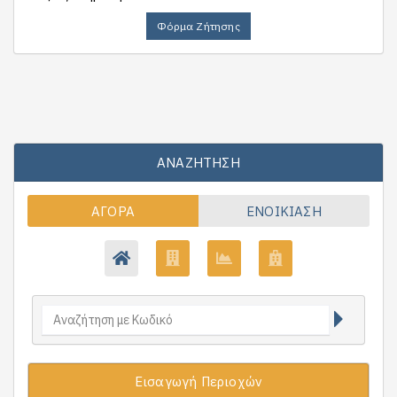
Φόρμα Ζήτησης
ΑΝΑΖΉΤΗΣΗ
ΑΓΟΡΆ
ΕΝΟΙΚΊΑΣΗ
Εισαγωγή Περιοχών