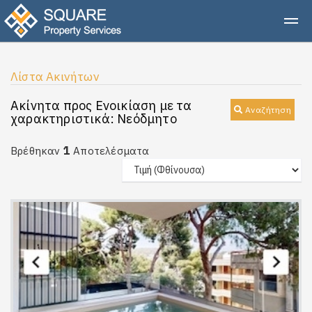
Λίστα Ακινήτων
Ακίνητα προς Ενοικίαση με τα
Αναζήτηση
χαρακτηριστικά: Νεόδμητο
1
Βρέθηκαν
Αποτελέσματα