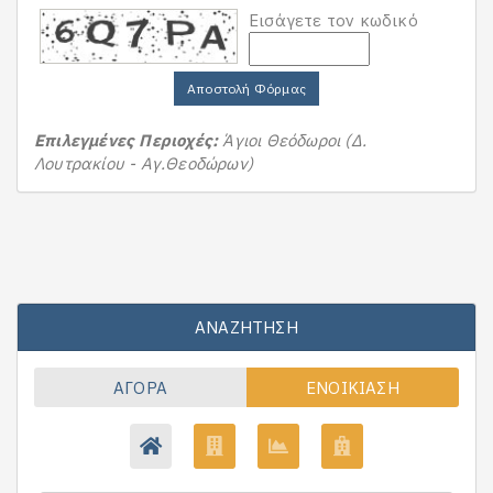
Εισάγετε τον κωδικό
Αποστολή Φόρμας
Επιλεγμένες Περιοχές:
Άγιοι Θεόδωροι (Δ.
Λουτρακίου - Αγ.Θεοδώρων)
ΑΝΑΖΉΤΗΣΗ
ΑΓΟΡΆ
ΕΝΟΙΚΊΑΣΗ