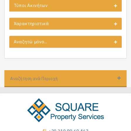
Τύποι Ακινήτων
Χαρακτηριστικά
Αναζητώ μόνο...
Αναζήτηση ανά Περιοχή