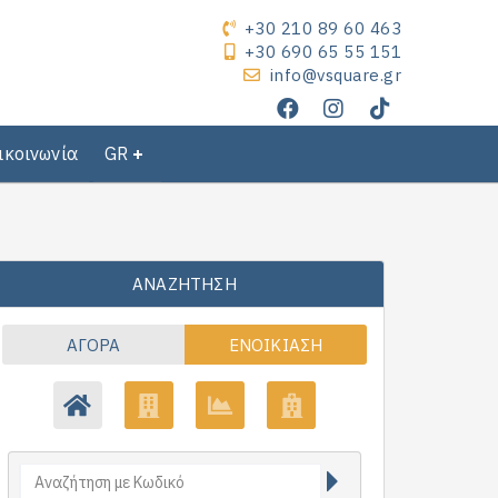
+30 210 89 60 463
+30 690 65 55 151
info@vsquare.gr
ικοινωνία
GR
ΑΝΑΖΉΤΗΣΗ
ΑΓΟΡΆ
ΕΝΟΙΚΊΑΣΗ