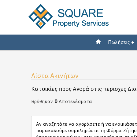
Πωλήσεις
Λίστα Ακινήτων
Κατοικίες προς Αγορά στις περιοχές Δια
0
Βρέθηκαν
Αποτελέσματα
Αν αναζητάτε να αγοράσετε ή να ενοικιάσετε
παρακαλούμε συμπληρώστε τη Φόρμα Ζήτησης
δραστηριοποιούνται στις περιοχές που αναζ