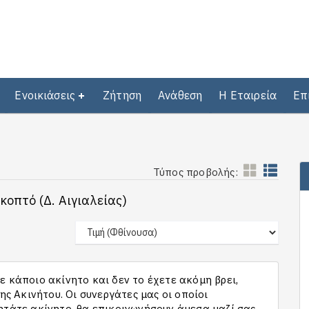
Ενοικιάσεις
Ζήτηση
Ανάθεση
Η Εταιρεία
Επ
Τύπος προβολής:
κοπτό (Δ. Αιγιαλείας)
 κάποιο ακίνητο και δεν το έχετε ακόμη βρει,
 Ακινήτου. Οι συνεργάτες μας οι οποίοι
ητάτε ακίνητο, θα επικοινωνήσουν άμεσα μαζί σας,