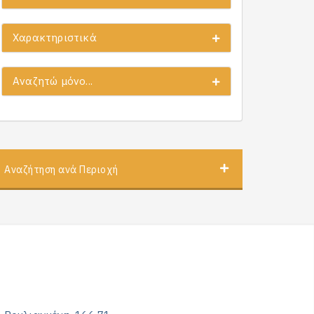
Χαρακτηριστικά
Αναζητώ μόνο...
Αναζήτηση ανά Περιοχή