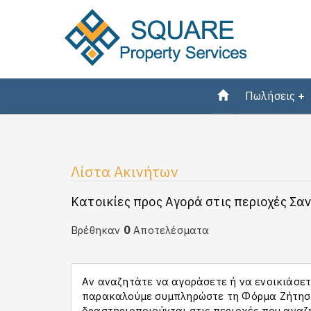
Πωλήσεις
Λίστα Ακινήτων
Κατοικίες προς Αγορά στις περιοχές Σα
0
Βρέθηκαν
Αποτελέσματα
Αν αναζητάτε να αγοράσετε ή να ενοικιάσετε
παρακαλούμε συμπληρώστε τη Φόρμα Ζήτησης
δραστηριοποιούνται στις περιοχές που αναζ