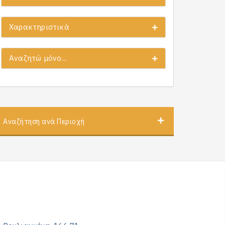
Χαρακτηριστικά
Αναζητώ μόνο...
Αναζήτηση ανά Περιοχή