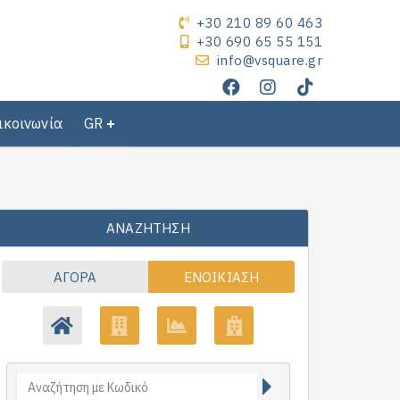
+30 210 89 60 463
+30 690 65 55 151
info@vsquare.gr
ικοινωνία
GR
ΑΝΑΖΉΤΗΣΗ
ΑΓΟΡΆ
ΕΝΟΙΚΊΑΣΗ