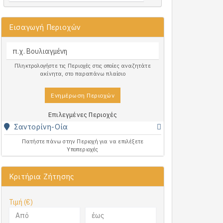
Εισαγωγή Περιοχών
Πληκτρολογήστε τις Περιοχές στις οποίες αναζητάτε
ακίνητα, στο παραπάνω πλαίσιο
Ενημέρωση Περιοχών
Επιλεγμένες Περιοχές
Σαντορίνη-Οία
Πατήστε πάνω στην Περιοχή για να επιλέξετε
Υποπεριοχές
Κριτήρια Ζήτησης
Τιμή (€)