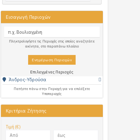
Εισαγωγή Περιοχών
Πληκτρολογήστε τις Περιοχές στις οποίες αναζητάτε
ακίνητα, στο παραπάνω πλαίσιο
Ενημέρωση Περιοχών
Επιλεγμένες Περιοχές
Άνδρος-Υδρούσα
Πατήστε πάνω στην Περιοχή για να επιλέξετε
Υποπεριοχές
Κριτήρια Ζήτησης
Τιμή (€)