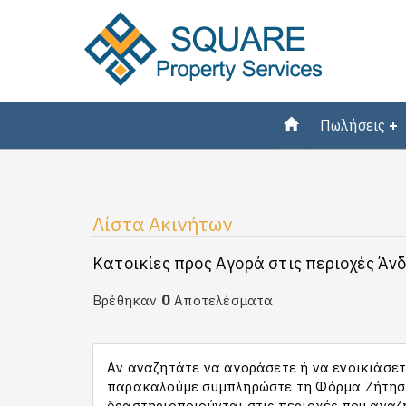
Πωλήσεις
Λίστα Ακινήτων
Κατοικίες προς Αγορά στις περιοχές Άν
0
Βρέθηκαν
Αποτελέσματα
Αν αναζητάτε να αγοράσετε ή να ενοικιάσετε
παρακαλούμε συμπληρώστε τη Φόρμα Ζήτησης
δραστηριοποιούνται στις περιοχές που αναζ