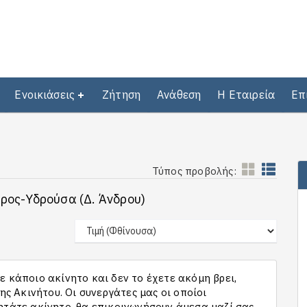
Ενοικιάσεις
Ζήτηση
Ανάθεση
Η Εταιρεία
Επ
Τύπος προβολής:
δρος-Υδρούσα (Δ. Άνδρου)
 κάποιο ακίνητο και δεν το έχετε ακόμη βρει,
 Ακινήτου. Οι συνεργάτες μας οι οποίοι
ητάτε ακίνητο, θα επικοινωνήσουν άμεσα μαζί σας,