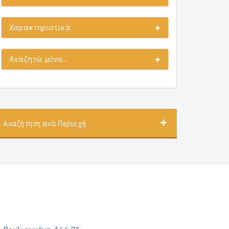
Χαρακτηριστικά
Αναζητώ μόνο...
Αναζήτηση ανά Περιοχή