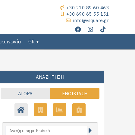
+30 210 89 60 463
+30 690 65 55 151
info@vsquare.gr
ικοινωνία
GR
ΑΝΑΖΉΤΗΣΗ
ΑΓΟΡΆ
ΕΝΟΙΚΊΑΣΗ