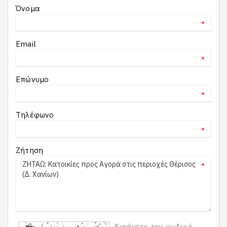
Όνομα
*
Email
*
Επώνυμο
*
Τηλέφωνο
*
Ζήτηση
*
Εισάγετε τον κωδικό