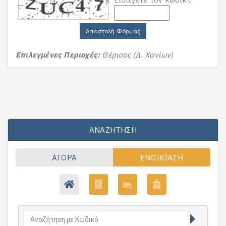
Αποστολή Φόρμας
Επιλεγμένες Περιοχές:
Θέρισος (Δ. Χανίων)
ΑΝΑΖΉΤΗΣΗ
ΑΓΟΡΆ
ΕΝΟΙΚΊΑΣΗ