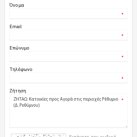
Όνομα
*
Email
*
Επώνυμο
*
Τηλέφωνο
*
Ζήτηση
*
Εισάγετε τον κωδικό