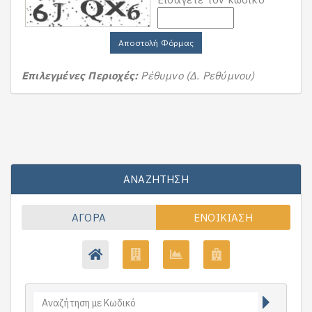
Αποστολή Φόρμας
Επιλεγμένες Περιοχές:
Ρέθυμνο (Δ. Ρεθύμνου)
ΑΝΑΖΉΤΗΣΗ
ΑΓΟΡΆ
ΕΝΟΙΚΊΑΣΗ