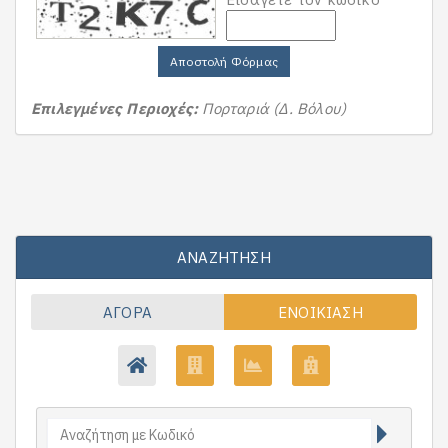
Αποστολή Φόρμας
Επιλεγμένες Περιοχές:
Πορταριά (Δ. Βόλου)
ΑΝΑΖΉΤΗΣΗ
ΑΓΟΡΆ
ΕΝΟΙΚΊΑΣΗ