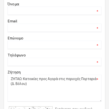
Όνομα
*
Email
*
Επώνυμο
*
Τηλέφωνο
*
Ζήτηση
*
Εισάγετε τον κωδικό