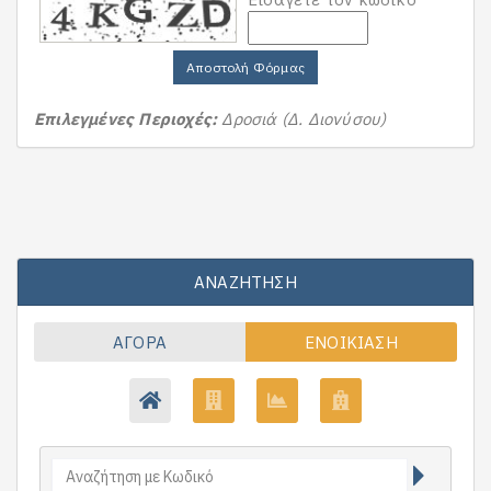
Αποστολή Φόρμας
Επιλεγμένες Περιοχές:
Δροσιά (Δ. Διονύσου)
ΑΝΑΖΉΤΗΣΗ
ΑΓΟΡΆ
ΕΝΟΙΚΊΑΣΗ