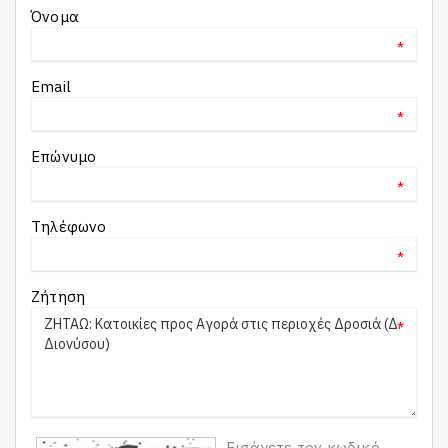
Όνομα
*
Email
*
Επώνυμο
*
Τηλέφωνο
*
Ζήτηση
*
Εισάγετε τον κωδικό