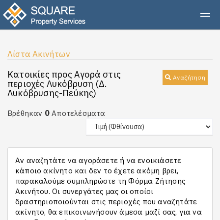
Λίστα Ακινήτων
Κατοικίες προς Αγορά στις
Αναζήτηση
περιοχές Λυκόβρυση (Δ.
Λυκόβρυσης-Πεύκης)
0
Βρέθηκαν
Αποτελέσματα
Αν αναζητάτε να αγοράσετε ή να ενοικιάσετε
κάποιο ακίνητο και δεν το έχετε ακόμη βρει,
παρακαλούμε συμπληρώστε τη Φόρμα Ζήτησης
Ακινήτου. Οι συνεργάτες μας οι οποίοι
δραστηριοποιούνται στις περιοχές που αναζητάτε
ακίνητο, θα επικοινωνήσουν άμεσα μαζί σας, για να