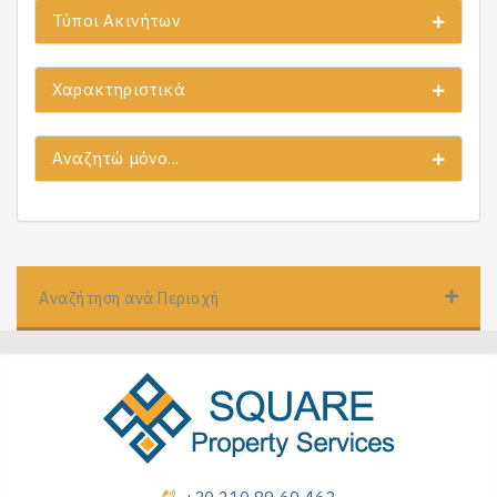
Τύποι Ακινήτων
Χαρακτηριστικά
Αναζητώ μόνο...
Αναζήτηση ανά Περιοχή