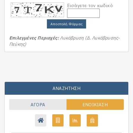
Εισάγετε τον κωδικό
Αποστολή Φόρμας
Επιλεγμένες Περιοχές:
Λυκόβρυση (Δ. Λυκόβρυσης-
Πεύκης)
ΑΝΑΖΉΤΗΣΗ
ΑΓΟΡΆ
ΕΝΟΙΚΊΑΣΗ