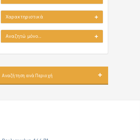
Χαρακτηριστικά
Αναζητώ μόνο...
Αναζήτηση ανά Περιοχή