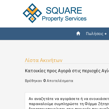
Πωλήσεις
Λίστα Ακινήτων
Κατοικίες προς Αγορά στις περιοχές Αγ
0
Βρέθηκαν
Αποτελέσματα
Αν αναζητάτε να αγοράσετε ή να ενοικιάσετε
παρακαλούμε συμπληρώστε τη Φόρμα Ζήτησης
δραστηριοποιούνται στις περιοχές που αναζ