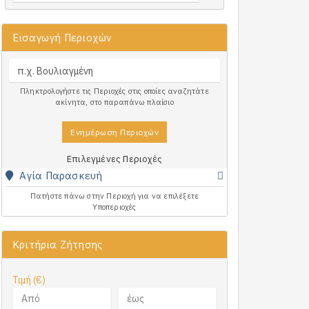
Εισαγωγή Περιοχών
Πληκτρολογήστε τις Περιοχές στις οποίες αναζητάτε
ακίνητα, στο παραπάνω πλαίσιο
Ενημέρωση Περιοχών
Επιλεγμένες Περιοχές
Αγία Παρασκευή
Πατήστε πάνω στην Περιοχή για να επιλέξετε
Υποπεριοχές
Κριτήρια Ζήτησης
Τιμή (€)