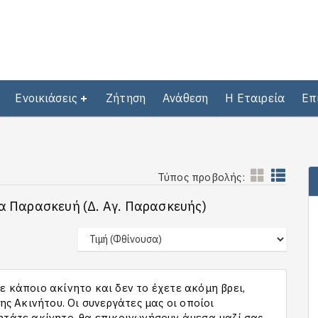
Ενοικιάσεις
Ζήτηση
Ανάθεση
Η Εταιρεία
Επ
Τύπος προβολής:
ία Παρασκευή (Δ. Αγ. Παρασκευής)
 κάποιο ακίνητο και δεν το έχετε ακόμη βρει,
 Ακινήτου. Οι συνεργάτες μας οι οποίοι
ητάτε ακίνητο, θα επικοινωνήσουν άμεσα μαζί σας,