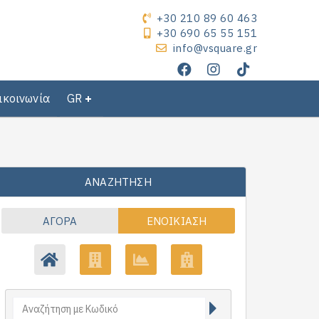
+30 210 89 60 463
+30 690 65 55 151
info@vsquare.gr
ικοινωνία
GR
ΑΝΑΖΉΤΗΣΗ
ΑΓΟΡΆ
ΕΝΟΙΚΊΑΣΗ