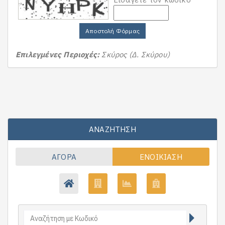
Αποστολή Φόρμας
Επιλεγμένες Περιοχές:
Σκύρος (Δ. Σκύρου)
ΑΝΑΖΉΤΗΣΗ
ΑΓΟΡΆ
ΕΝΟΙΚΊΑΣΗ