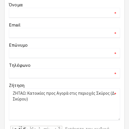
Όνομα
*
Email
*
Επώνυμο
*
Τηλέφωνο
*
Ζήτηση
*
Εισάγετε τον κωδικό