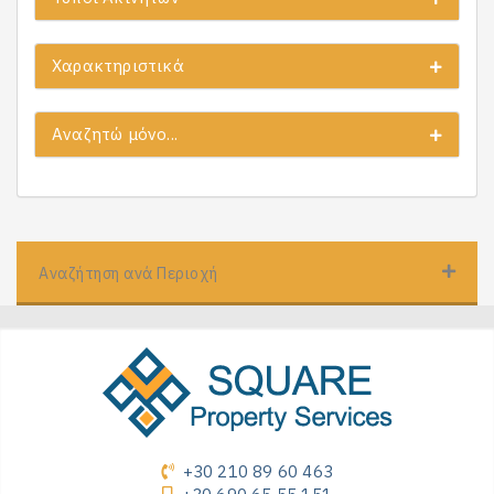
Χαρακτηριστικά
Αναζητώ μόνο...
Αναζήτηση ανά Περιοχή
+30 210 89 60 463