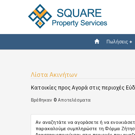
Πωλήσεις
Λίστα Ακινήτων
Κατοικίες προς Αγορά στις περιοχές Εύδ
0
Βρέθηκαν
Αποτελέσματα
Αν αναζητάτε να αγοράσετε ή να ενοικιάσετε
παρακαλούμε συμπληρώστε τη Φόρμα Ζήτησης
δραστηριοποιούνται στις περιοχές που αναζ