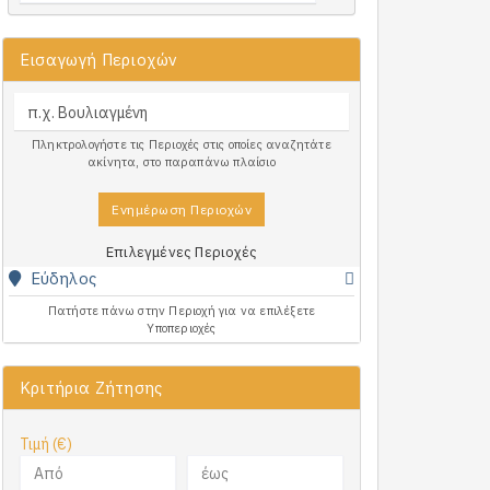
Εισαγωγή Περιοχών
Πληκτρολογήστε τις Περιοχές στις οποίες αναζητάτε
ακίνητα, στο παραπάνω πλαίσιο
Ενημέρωση Περιοχών
Επιλεγμένες Περιοχές
Εύδηλος
Πατήστε πάνω στην Περιοχή για να επιλέξετε
Υποπεριοχές
Κριτήρια Ζήτησης
Τιμή (€)