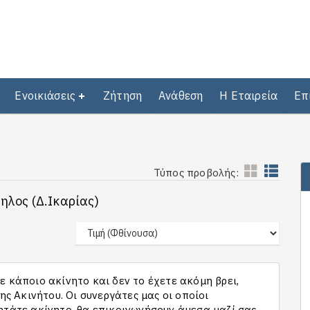
Ενοικιάσεις
Ζήτηση
Ανάθεση
Η Εταιρεία
Επ
Τύπος προβολής:
ηλος (Δ.Ικαρίας)
 κάποιο ακίνητο και δεν το έχετε ακόμη βρει,
 Ακινήτου. Οι συνεργάτες μας οι οποίοι
ητάτε ακίνητο, θα επικοινωνήσουν άμεσα μαζί σας,