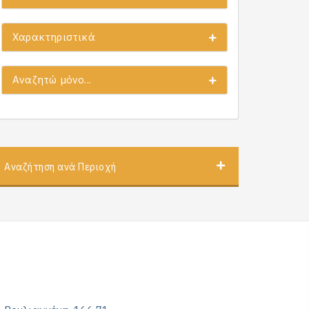
Χαρακτηριστικά
Αναζητώ μόνο...
Αναζήτηση ανά Περιοχή