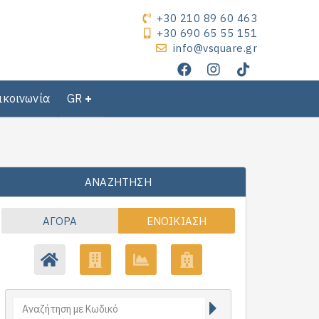
+30 210 89 60 463
+30 690 65 55 151
info@vsquare.gr
ικοινωνία
GR
ΑΝΑΖΉΤΗΣΗ
ΑΓΟΡΆ
ΕΝΟΙΚΊΑΣΗ