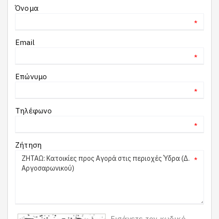
Όνομα
*
Email
*
Επώνυμο
*
Τηλέφωνο
*
Ζήτηση
*
Εισάγετε τον κωδικό