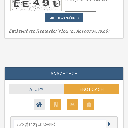
Αποστολή Φόρμας
Επιλεγμένες Περιοχές:
Ύδρα (Δ. Αργοσαρωνικού)
ΑΝΑΖΉΤΗΣΗ
ΑΓΟΡΆ
ΕΝΟΙΚΊΑΣΗ