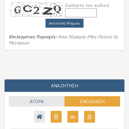
Εισάγετε τον κωδικό
Αποστολή Φόρμας
Επιλεγμένες Περιοχές:
Νέα Πέραμος (Μεγ.Πεύκο) (Δ.
Μεγάρων)
ΑΝΑΖΉΤΗΣΗ
ΑΓΟΡΆ
ΕΝΟΙΚΊΑΣΗ