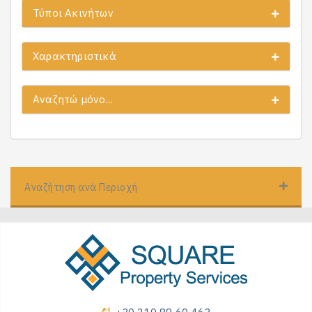
Τύποι Ακινήτων
Χαρακτηριστικά
Αναζητώ μόνο...
Αναζήτηση ανά Περιοχή