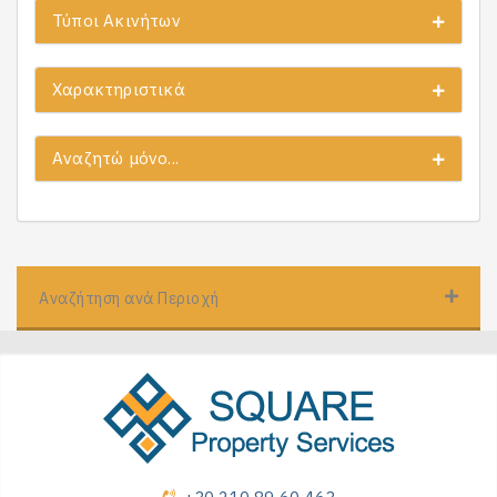
Τύποι Ακινήτων
Χαρακτηριστικά
Αναζητώ μόνο...
Αναζήτηση ανά Περιοχή