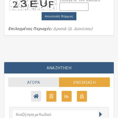
Αποστολή Φόρμας
Επιλεγμένες Περιοχές:
Δροσιά (Δ. Διονύσου)
ΑΝΑΖΉΤΗΣΗ
ΑΓΟΡΆ
ΕΝΟΙΚΊΑΣΗ