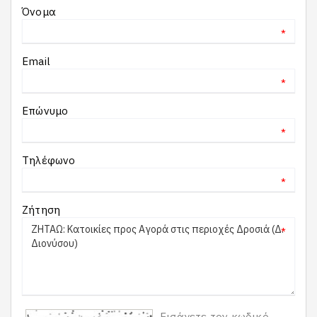
Όνομα
*
Email
*
Επώνυμο
*
Τηλέφωνο
*
Ζήτηση
*
Εισάγετε τον κωδικό