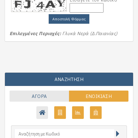
Αποστολή Φόρμας
Επιλεγμένες Περιοχές:
Γλυκά Νερά (Δ.Παιανίας)
ΑΝΑΖΉΤΗΣΗ
ΑΓΟΡΆ
ΕΝΟΙΚΊΑΣΗ