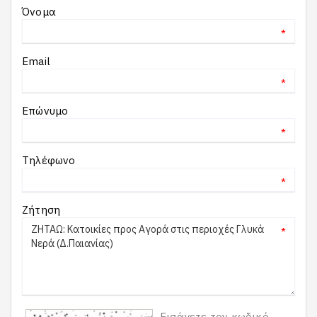
Όνομα
*
Email
*
Επώνυμο
*
Τηλέφωνο
*
Ζήτηση
*
Εισάγετε τον κωδικό