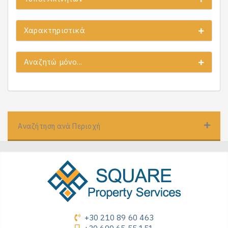
Χαρακτηριστικά
Αναζητώ μόνο...
Αναζήτηση ανά Περιοχή
+30 210 89 60 463