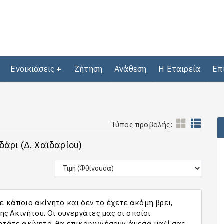
Ενοικιάσεις
Ζήτηση
Ανάθεση
Η Εταιρεία
Επ
Τύπος προβολής:
δάρι (Δ. Χαϊδαρίου)
 κάποιο ακίνητο και δεν το έχετε ακόμη βρει,
 Ακινήτου. Οι συνεργάτες μας οι οποίοι
ητάτε ακίνητο, θα επικοινωνήσουν άμεσα μαζί σας,