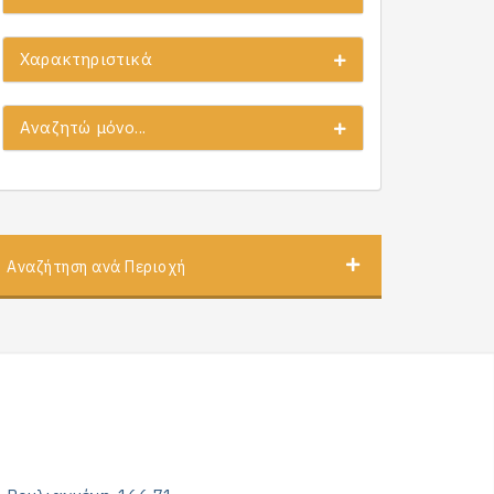
Χαρακτηριστικά
Αναζητώ μόνο...
Αναζήτηση ανά Περιοχή