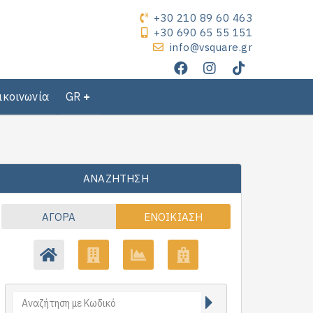
+30 210 89 60 463
+30 690 65 55 151
info@vsquare.gr
ικοινωνία
GR
ΑΝΑΖΉΤΗΣΗ
ΑΓΟΡΆ
ΕΝΟΙΚΊΑΣΗ