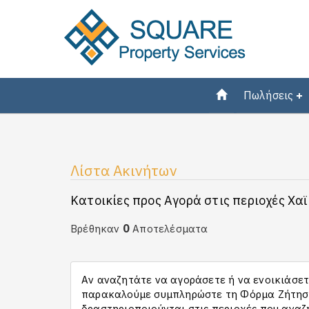
Πωλήσεις
Λίστα Ακινήτων
Κατοικίες προς Αγορά στις περιοχές Χαϊ
0
Βρέθηκαν
Αποτελέσματα
Αν αναζητάτε να αγοράσετε ή να ενοικιάσετε
παρακαλούμε συμπληρώστε τη Φόρμα Ζήτησης
δραστηριοποιούνται στις περιοχές που αναζ