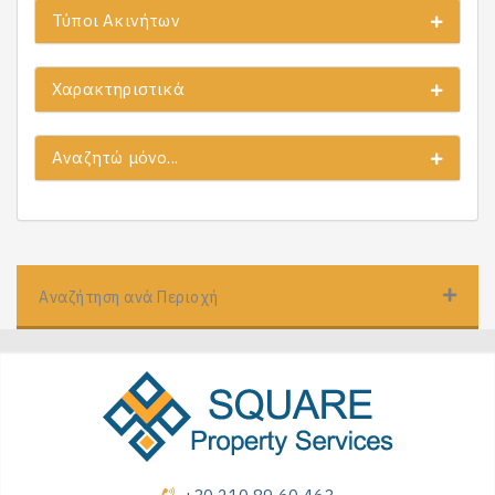
Τύποι Ακινήτων
Χαρακτηριστικά
Αναζητώ μόνο...
Αναζήτηση ανά Περιοχή