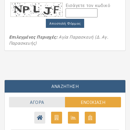
Εισάγετε τον κωδικό
Αποστολή Φόρμας
Επιλεγμένες Περιοχές:
Αγία Παρασκευή (Δ. Αγ.
Παρασκευής)
ΑΝΑΖΉΤΗΣΗ
ΑΓΟΡΆ
ΕΝΟΙΚΊΑΣΗ