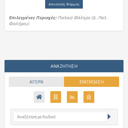
Αποστολή Φόρμας
Επιλεγμένες Περιοχές:
Παλαιό Φάληρο (Δ. Παλ.
Φαλήρου)
ΑΝΑΖΉΤΗΣΗ
ΑΓΟΡΆ
ΕΝΟΙΚΊΑΣΗ