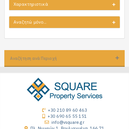
Χαρακτηριστικά
Αναζητώ μόνο...
Αναζήτηση ανά Περιοχή
+30 210 89 60 463
+30 690 65 55 151
info@vsquare.gr
Πλ. Νυμφών 1, Βουλιαγμένη, 166 71