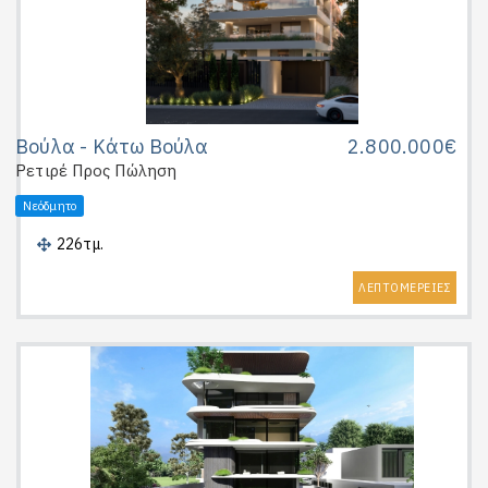
Βούλα - Κάτω Βούλα
2.800.000€
Ρετιρέ
Προς Πώληση
Νεόδμητο
226τμ.
ΛΕΠΤΟΜΕΡΕΙΕΣ