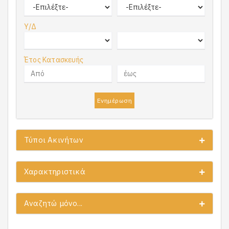
Υ/Δ
Έτος Κατασκευής
Ενημέρωση
Τύποι Ακινήτων
Χαρακτηριστικά
Αναζητώ μόνο...