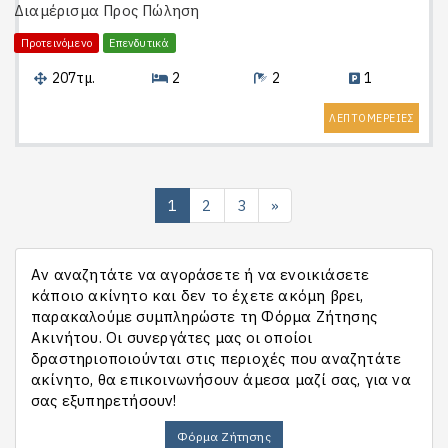
Διαμέρισμα
Προς Πώληση
Προτεινόμενο
Επενδυτικά
207τμ.
2
2
1
ΛΕΠΤΟΜΕΡΕΙΕΣ
1
2
3
»
Αν αναζητάτε να αγοράσετε ή να ενοικιάσετε
κάποιο ακίνητο και δεν το έχετε ακόμη βρει,
παρακαλούμε συμπληρώστε τη Φόρμα Ζήτησης
Ακινήτου. Οι συνεργάτες μας οι οποίοι
δραστηριοποιούνται στις περιοχές που αναζητάτε
ακίνητο, θα επικοινωνήσουν άμεσα μαζί σας, για να
σας εξυπηρετήσουν!
Φόρμα Ζήτησης