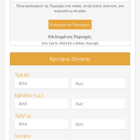
Πληκτρολογήστε τις Περιοχές στις οποίες αναζητάτε ακίνητα, στο
παραπάνω πλαίσιο
Ενημέρωση Περιοχών
Επιλεγμένες Περιοχές
Δεν έχετε επιλέξει κάποια περιοχή
Κριτήρια Ζήτησης
Τιμή (€)
Εμβαδόν (τ.μ.)
Τιμή/τ.μ.
Όροφος