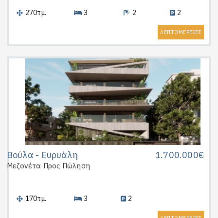
270τμ.
3
2
2
ΛΕΠΤΟΜΕΡΕΙΕΣ
Βούλα - Ευρυάλη
1.700.000€
Μεζονέτα
Προς Πώληση
170τμ.
3
2