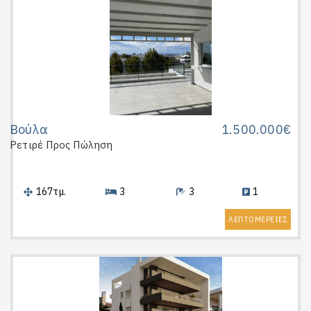
Βούλα
1.500.000€
Ρετιρέ
Προς Πώληση
167τμ.
3
3
1
ΛΕΠΤΟΜΕΡΕΙΕΣ