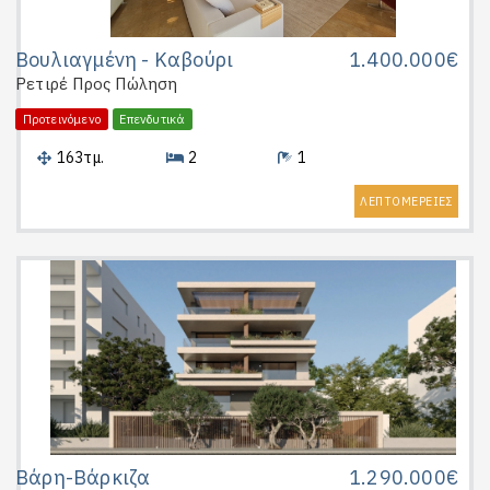
Βουλιαγμένη - Καβούρι
1.400.000€
Ρετιρέ
Προς Πώληση
Προτεινόμενο
Επενδυτικά
163τμ.
2
1
ΛΕΠΤΟΜΕΡΕΙΕΣ
Βάρη-Βάρκιζα
1.290.000€