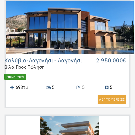
Καλύβια-Λαγονήσι - Λαγονήσι
2.950.000€
Βίλα
Προς Πώληση
Επενδυτικά
693τμ.
5
5
5
ΛΕΠΤΟΜΕΡΕΙΕΣ