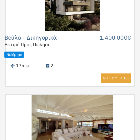
Βούλα - Δικηγορικά
1.400.000€
Ρετιρέ
Προς Πώληση
Νεόδμητο
175τμ.
2
ΛΕΠΤΟΜΕΡΕΙΕΣ