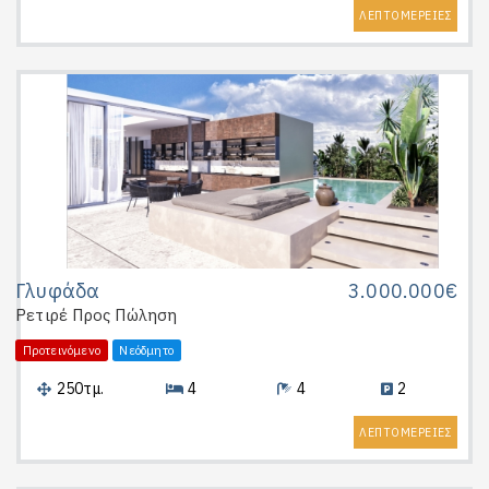
ΛΕΠΤΟΜΕΡΕΙΕΣ
Γλυφάδα
3.000.000€
Ρετιρέ
Προς Πώληση
Προτεινόμενο
Νεόδμητο
250τμ.
4
4
2
ΛΕΠΤΟΜΕΡΕΙΕΣ